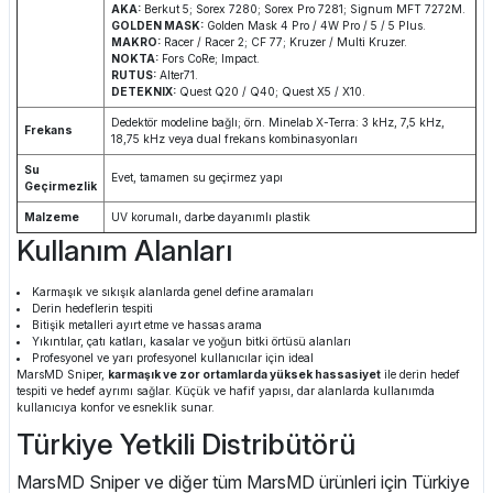
AKA:
Berkut 5; Sorex 7280; Sorex Pro 7281; Signum MFT 7272M.
GOLDEN MASK:
Golden Mask 4 Pro / 4W Pro / 5 / 5 Plus.
MAKRO:
Racer / Racer 2; CF 77; Kruzer / Multi Kruzer.
NOKTA:
Fors CoRe; Impact.
RUTUS:
Alter71.
DETEKNIX:
Quest Q20 / Q40; Quest X5 / X10.
Dedektör modeline bağlı; örn. Minelab X-Terra: 3 kHz, 7,5 kHz,
Frekans
18,75 kHz veya dual frekans kombinasyonları
Su
Evet, tamamen su geçirmez yapı
Geçirmezlik
Malzeme
UV korumalı, darbe dayanımlı plastik
Kullanım Alanları
Karmaşık ve sıkışık alanlarda genel define aramaları
Derin hedeflerin tespiti
Bitişik metalleri ayırt etme ve hassas arama
Yıkıntılar, çatı katları, kasalar ve yoğun bitki örtüsü alanları
Profesyonel ve yarı profesyonel kullanıcılar için ideal
MarsMD Sniper,
karmaşık ve zor ortamlarda yüksek hassasiyet
ile derin hedef
tespiti ve hedef ayrımı sağlar. Küçük ve hafif yapısı, dar alanlarda kullanımda
kullanıcıya konfor ve esneklik sunar.
Türkiye Yetkili Distribütörü
MarsMD Sniper ve diğer tüm MarsMD ürünleri için Türkiye