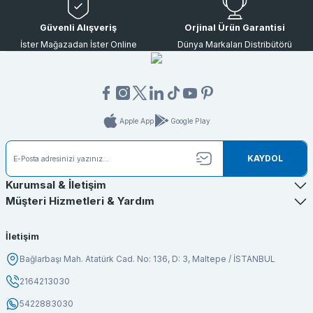
Güvenli Alışveriş
Orjinal Ürün Garantisi
İster Mağazadan İster Online
Dünya Markaları Distribütörü
Apple App
Google Play
KAYDOL
Kurumsal & İletişim
Müşteri Hizmetleri & Yardım
İletişim
Bağlarbaşı Mah. Atatürk Cad. No: 136, D: 3, Maltepe / İSTANBUL
2164213030
5422883030