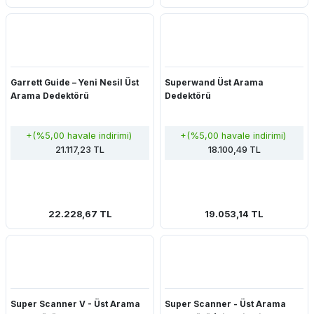
Garrett Guide – Yeni Nesil Üst
Superwand Üst Arama
Arama Dedektörü
Dedektörü
+(%5,00 havale indirimi)
+(%5,00 havale indirimi)
21.117,23 TL
18.100,49 TL
22.228,67 TL
19.053,14 TL
Super Scanner V - Üst Arama
Super Scanner - Üst Arama