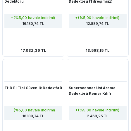
Dedektörü
Dedektörü (Titreşimsiz)
+(%5,00 havale indirimi)
+(%5,00 havale indirimi)
16.180,74 TL
12.889,74 TL
17.032,36 TL
13.568,15 TL
THD El Tipi Güvenlik Dedektörü
Superscanner Üst Arama
Dedektörü Kemer Kılıfı
+(%5,00 havale indirimi)
+(%5,00 havale indirimi)
16.180,74 TL
2.468,25 TL