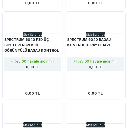
0,00 TL
0,00 TL
Stok Sorunuz
Stok Sorunuz
SPECTRUM 6040 P3D ÜÇ
SPECTRUM 6040 BAGAJ
BOYUT PERSPEKTİF
KONTROL X-RAY CİHAZI
GÖRÜNTÜLÜ BAGAJ KONTROL
X-RAY CİHAZI
+(%5,00 havale indirimi)
+(%5,00 havale indirimi)
0,00 TL
0,00 TL
0,00 TL
0,00 TL
Stok Sorunuz
Stok Sorunuz