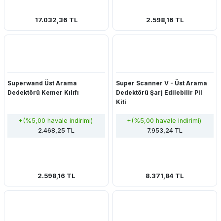
17.032,36 TL
2.598,16 TL
Superwand Üst Arama
Super Scanner V - Üst Arama
Dedektörü Kemer Kılıfı
Dedektörü Şarj Edilebilir Pil
Kiti
+(%5,00 havale indirimi)
+(%5,00 havale indirimi)
2.468,25 TL
7.953,24 TL
2.598,16 TL
8.371,84 TL