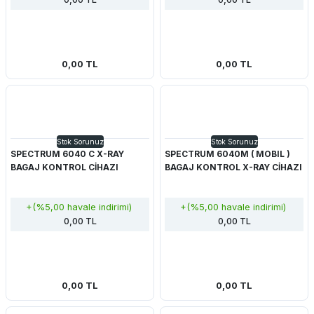
0,00 TL
0,00 TL
Stok Sorunuz
Stok Sorunuz
SPECTRUM 6040 C X-RAY
SPECTRUM 6040M ( MOBIL )
BAGAJ KONTROL CİHAZI
BAGAJ KONTROL X-RAY CİHAZI
+(%5,00 havale indirimi)
+(%5,00 havale indirimi)
0,00 TL
0,00 TL
0,00 TL
0,00 TL