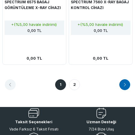
SPECTRUM 6575 BAGAJ
SPECTRUM 7560 X-RAY BAGAJ
GÖRÜNTÜLEME X-RAY CİHAZI
KONTROL CİHAZI
+(%5,00 havale indirimi)
+(%5,00 havale indirimi)
0,00 TL
0,00 TL
0,00 TL
0,00 TL
1
2
Taksit Seçenekleri
Uzman Desteği
Vade Farksız 6 Taksit Fırsatı
7/24 Bize Ulaş