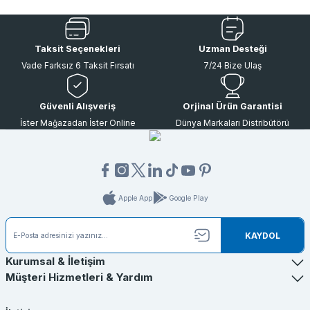
Taksit Seçenekleri
Uzman Desteği
Vade Farksız 6 Taksit Fırsatı
7/24 Bize Ulaş
Güvenli Alışveriş
Orjinal Ürün Garantisi
İster Mağazadan İster Online
Dünya Markaları Distribütörü
Apple App
Google Play
KAYDOL
Kurumsal & İletişim
Müşteri Hizmetleri & Yardım