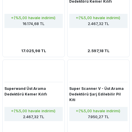
Dedektörü Kemer Kılıfı
+(%5,00 havale indirimi)
+(%5,00 havale indirimi)
16.174,68 TL
2.467,32 TL
17.025,98 TL
2.597,18 TL
Superwand Üst Arama
Super Scanner V - Üst Arama
Dedektörü Kemer Kılıfı
Dedektörü Şarj Edilebilir Pil
Kiti
+(%5,00 havale indirimi)
+(%5,00 havale indirimi)
2.467,32 TL
7.950,27 TL