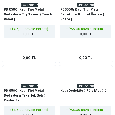
Stok Sorunuz
Stok Sorunuz
PD 6500i Kapı Tipi Metal
PD6500i Kapı Tipi Metal
Dedektörü Tuş Takımı ( Touch
Dedektörü Kontrol Ünitesi (
Panel )
Spare )
+(%5,00 havale indirimi)
+(%5,00 havale indirimi)
0,00 TL
0,00 TL
0,00 TL
0,00 TL
Stok Sorunuz
Stok Sorunuz
PD 6500i Kapı Tipi Metal
Kapı Dedektörü Röle Modülü
Dedektörü Tekerlek Seti (
Caster Set )
+(%5,00 havale indirimi)
+(%5,00 havale indirimi)
0,00 TL
0,00 TL