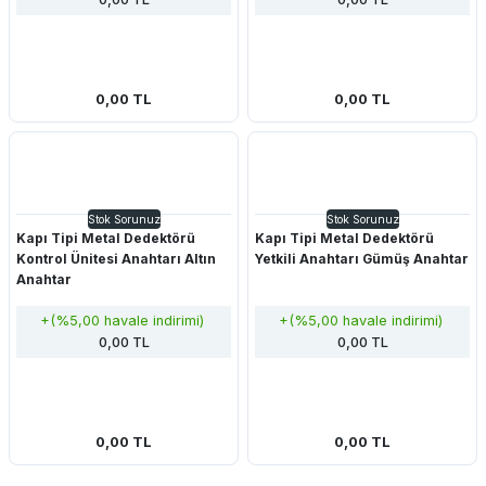
0,00 TL
0,00 TL
Stok Sorunuz
Stok Sorunuz
Kapı Tipi Metal Dedektörü
Kapı Tipi Metal Dedektörü
Kontrol Ünitesi Anahtarı Altın
Yetkili Anahtarı Gümüş Anahtar
Anahtar
+(%5,00 havale indirimi)
+(%5,00 havale indirimi)
0,00 TL
0,00 TL
0,00 TL
0,00 TL