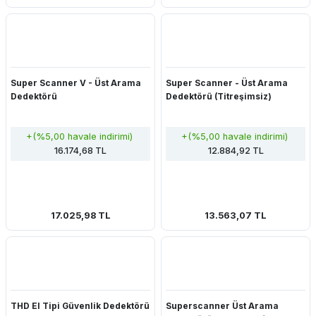
Super Scanner V - Üst Arama
Super Scanner - Üst Arama
Dedektörü
Dedektörü (Titreşimsiz)
+(%5,00 havale indirimi)
+(%5,00 havale indirimi)
16.174,68 TL
12.884,92 TL
17.025,98 TL
13.563,07 TL
THD El Tipi Güvenlik Dedektörü
Superscanner Üst Arama