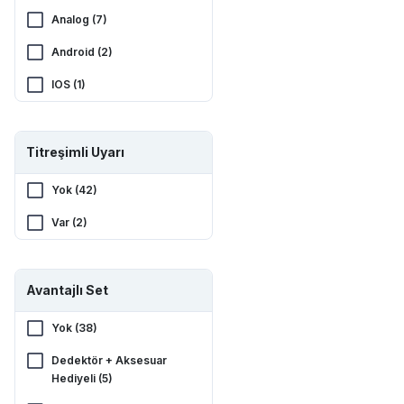
Analog (7)
Android (2)
IOS (1)
Titreşimli Uyarı
Yok (42)
Var (2)
Avantajlı Set
Yok (38)
Dedektör + Aksesuar
Hediyeli (5)