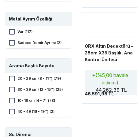
Metal Ayrım Özelliği
Var (117)
Sadece Demir Ayrımı (2)
ORX Altın Dedektörü -
28cm X35 Başlık, Ana
Kontrol Ünitesi
Arama Başlık Boyutu
+(%5,00 havale
20 - 29 cm (8 - 11'') (79)
indirimi)
44.262,39 TL
30 - 39 cm (12 - 15'') (25)
46.591,98 TL
10- 19 cm (4 - 7'') (8)
40 - 49 (16 - 19'') (2)
Su Direnci