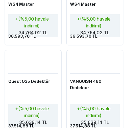
WS4 Master
WS4 Master
+(%5,00 havale
+(%5,00 havale
indirimi)
indirimi)
34.764,02 TL
34.764,02 TL
36.593,70 TL
36.593,70 TL
Quest Q35 Dedektör
VANQUISH 460
Dedektör
+(%5,00 havale
+(%5,00 havale
indirimi)
indirimi)
35.639,14 TL
35.639,14 TL
37.514,88 TL
37.514,88 TL