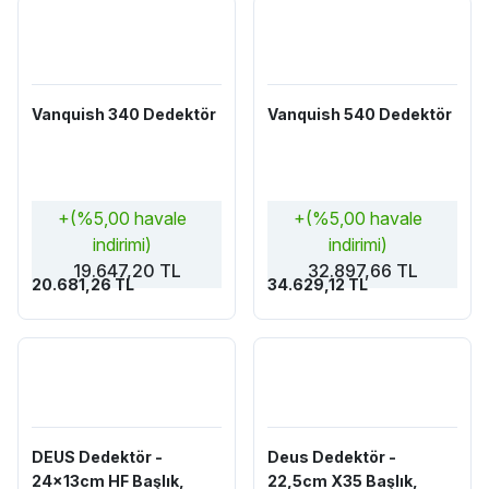
Vanquish 340 Dedektör
Vanquish 540 Dedektör
+(%5,00 havale
+(%5,00 havale
indirimi)
indirimi)
19.647,20 TL
32.897,66 TL
20.681,26 TL
34.629,12 TL
DEUS Dedektör -
Deus Dedektör -
24x13cm HF Başlık,
22,5cm X35 Başlık,