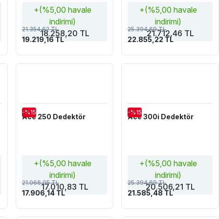
+(%5,00 havale
+(%5,00 havale
indirimi)
indirimi)
21.354,62 TL
25.394,69 TL
18.258,20 TL
21.712,46 TL
19.219,16 TL
22.855,22 TL
-%15
-%15
Ace 250 Dedektör
Ace 300i Dedektör
+(%5,00 havale
+(%5,00 havale
indirimi)
indirimi)
21.066,05 TL
25.394,69 TL
17.010,83 TL
20.506,21 TL
17.906,14 TL
21.585,48 TL