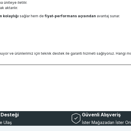
 üniteye iletilir.
ak aktarılır.
m kolaylığı
sağlar hem de
fiyat-performans açısından
avantaj sunar.
nuyor ve ürünlerimiz için teknik destek ile garanti hizmeti sağlıyoruz. Hang
Desteği
Güvenli Alışveriş
e Ulaş
İster Mağazadan İster On